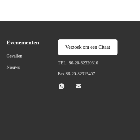
Evenementen
Verzoek om een Citaat
Gevallen
TEL. 86-20-82320316
Nieuws
Fax 86-20-82315407

