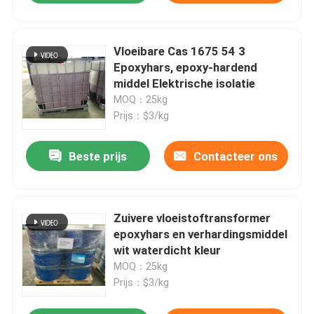
Vloeibare Cas 1675 54 3
Epoxyhars, epoxy-hardend
middel Elektrische isolatie
MOQ：25kg
Prijs：$3/kg
Beste prijs
Contacteer ons
Zuivere vloeistoftransformer
epoxyhars en verhardingsmiddel
wit waterdicht kleur
MOQ：25kg
Prijs：$3/kg