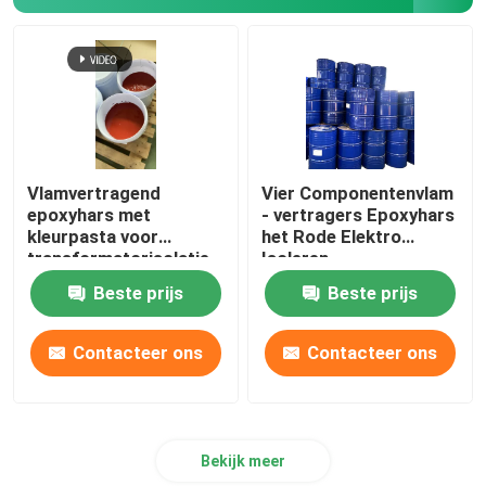
Vlamvertragend
Vier Componentenvlam
epoxyhars met
- vertragers Epoxyhars
kleurpasta voor
het Rode Elektro
transformatorisolatie
Isoleren
Beste prijs
Beste prijs
Contacteer ons
Contacteer ons
Bekijk meer