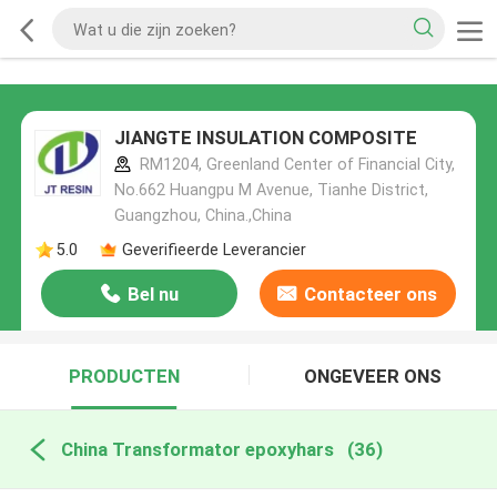
JIANGTE INSULATION COMPOSITE
RM1204, Greenland Center of Financial City,
No.662 Huangpu M Avenue, Tianhe District,
Guangzhou, China.,China
5.0
Geverifieerde Leverancier
Bel nu
Contacteer ons
PRODUCTEN
ONGEVEER ONS
China Transformator epoxyhars
(36)