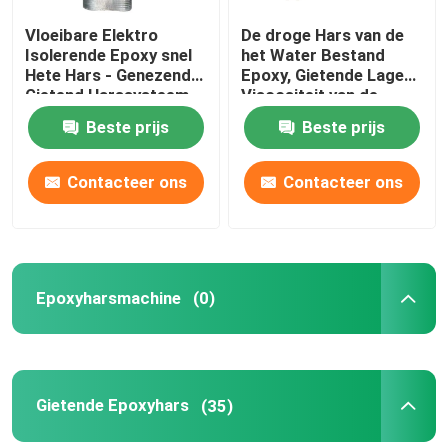
Vloeibare Elektro
De droge Hars van de
Isolerende Epoxy snel
het Water Bestand
Hete Hars - Genezend
Epoxy, Gietende Lage
Gietend Harssysteem
Viscositeit van de
Olietransformator
Beste prijs
Beste prijs
Contacteer ons
Contacteer ons
Epoxyharsmachine
(0)
Gietende Epoxyhars
(35)