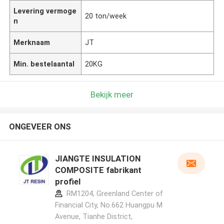
Levering vermoge
20 ton/week
n
Merknaam
JT
Min. bestelaantal
20KG
Bekijk meer
ONGEVEER ONS
JIANGTE INSULATION
COMPOSITE fabrikant
profiel
RM1204, Greenland Center of
Financial City, No.662 Huangpu M
Avenue, Tianhe District,