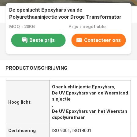
De openlucht Epoxyhars van de
Polyurethaaninjectie voor Droge Transformator
UVweerstand
MOQ：20KG
Prijs：negotiable
Beste prijs
Contacteer ons
PRODUCTOMSCHRIJVING
Openluchtinjectie Epoxyhars
,
De UV Epoxyhars van de Weerstand
sinjectie
Hoog licht:
,
De UV Epoxyhars van het Weerstan
dspolyurethaan
Certificering
ISO 9001, ISO14001