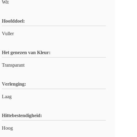
Wit
Hoofddoel:
Vuller
Het genezen van Kleur:
Transparant
Verlenging:
Laag
Hittebestendigheid:
Hoog