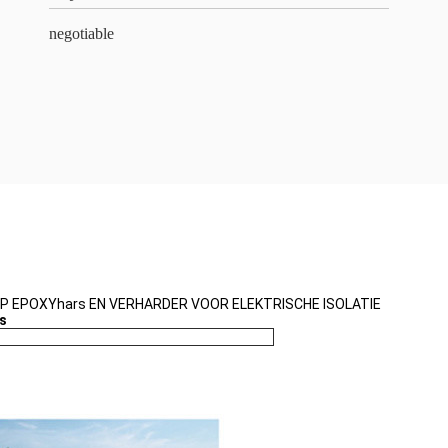
negotiable
OP EPOXYhars EN VERHARDER VOOR ELEKTRISCHE ISOLATIE
s