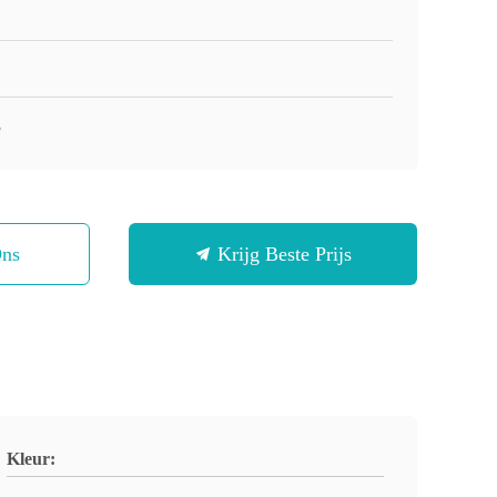
3
Ons
Krijg Beste Prijs
Kleur: