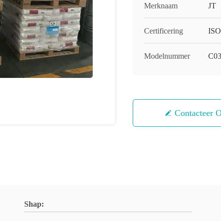
Merknaam
JT
Certificering
ISO
Modelnummer
C0
Contacteer 
Shap: