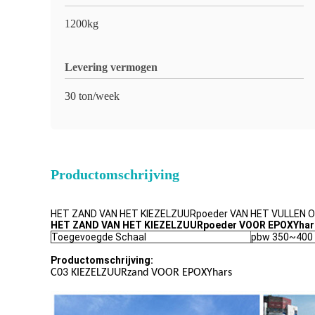
1200kg
Levering vermogen
30 ton/week
Productomschrijving
HET ZAND VAN HET KIEZELZUURpoeder VAN HET VULLEN 
HET ZAND VAN HET KIEZELZUURpoeder VOOR EPOXYhar
Toegevoegde Schaal
pbw 350~400
Productomschrijving:
C03 KIEZELZUURzand VOOR EPOXYhars