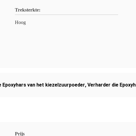
Treksterkte:
Hoog
 Epoxyhars van het kiezelzuurpoeder
,
Verharder die Epoxyh
Prijs