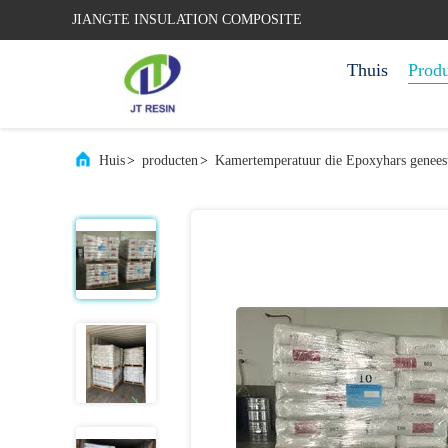
JIANGTE INSULATION COMPOSITE
Thuis
Prod
Huis
>
producten
>
Kamertemperatuur die Epoxyhars genees