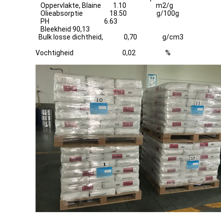
Oppervlakte, Blaine 1.10 m2/g
Olieabsorptie 18.50 g/100g
PH 6.63
Bleekheid 90,13
Bulk losse dichtheid, 0,70 g/cm3
Vochtigheid 0,02 %