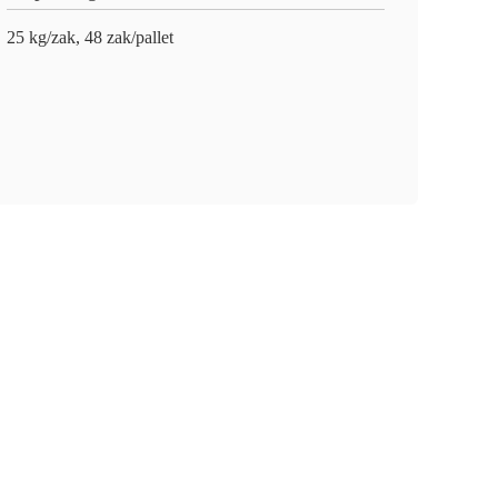
25 kg/zak, 48 zak/pallet