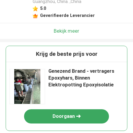
Guangzhou, China. ,China
5.0
Geverifieerde Leverancier
Bekijk meer
Krijg de beste prijs voor
Genezend Brand - vertragers
Epoxyhars, Binnen
Elektropotting Epoxyisolatie
Doorgaan