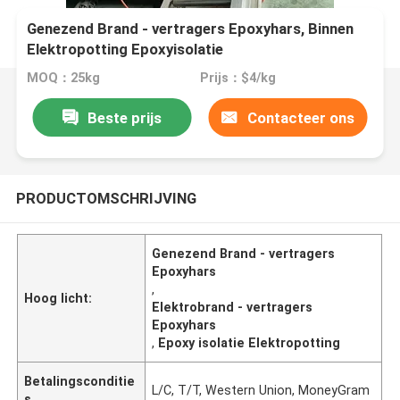
Genezend Brand - vertragers Epoxyhars, Binnen
Elektropotting Epoxyisolatie
MOQ：25kg
Prijs：$4/kg
Beste prijs
Contacteer ons
PRODUCTOMSCHRIJVING
Genezend Brand - vertragers
Epoxyhars
,
Hoog licht:
Elektrobrand - vertragers
Epoxyhars
,
Epoxy isolatie Elektropotting
Betalingsconditie
L/C, T/T, Western Union, MoneyGram
s