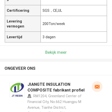
Certificering
SGS，CE,UL
Levering
200Ton/week
vermogen
Levertijd
3 dagen
Bekijk meer
ONGEVEER ONS
JIANGTE INSULATION
COMPOSITE fabrikant profiel
RM1204, Greenland Center of
Financial City, No.662 Huangpu M
Avenue, Tianhe District,