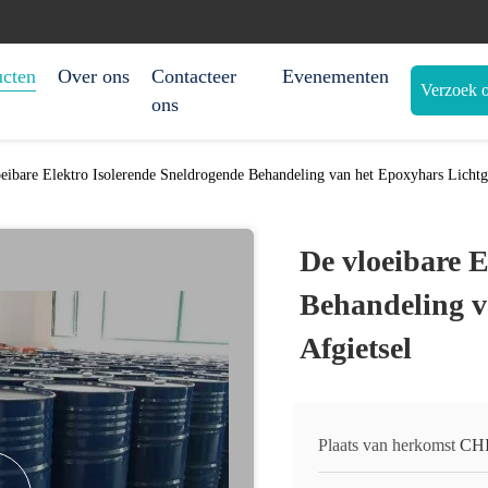
ucten
Over ons
Contacteer
Evenementen
Verzoek o
ons
eibare Elektro Isolerende Sneldrogende Behandeling van het Epoxyhars Lichtge
De vloeibare 
Behandeling v
Afgietsel
Plaats van herkomst
CH