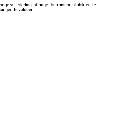
ge vullerlading, of hoge thermische stabiliteit te
singen te voldoen.