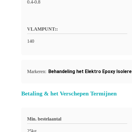
0.4-0.8
VLAMPUNT::
140
Behandeling het Elektro Epoxy Isoler
Markeren:
Betaling & het Verschepen Termijnen
Min. bestelaantal
25kg