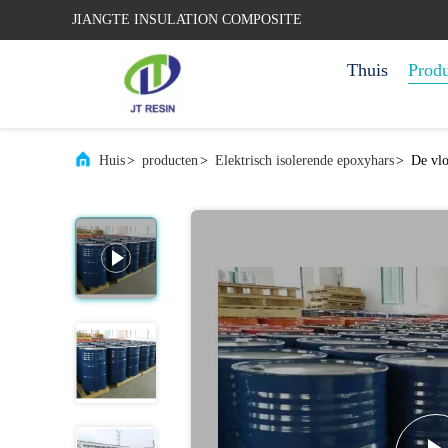
JIANGTE INSULATION COMPOSITE
Thuis
Prod
Huis
>
producten
>
Elektrisch isolerende epoxyhars
>
De vlo