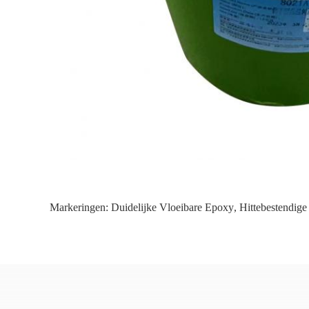
Markeringen:
Duidelijke Vloeibare Epoxy
,
Hittebestendig