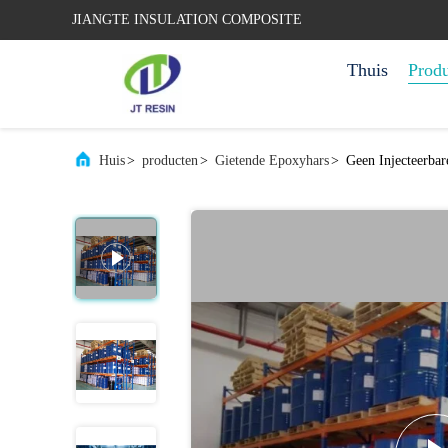
JIANGTE INSULATION COMPOSITE
Thuis
Prod
Huis
>
producten
>
Gietende Epoxyhars
>
Geen Injecteerbar