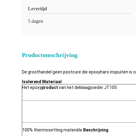
Levertijd
5 dagen
Productomschrijving
De groothandel geen postcure die epoxyhars inspuiten is
Isolerend Materiaal
Het epoxy
product
van het deklaagpoeder JT105
100% thermosetting materiële
Beschrijving