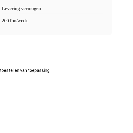
Levering vermogen
200Ton/week
oestellen van toepassing,