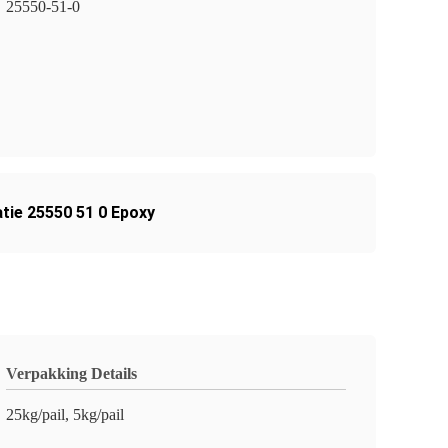
25550-51-0
atie 25550 51 0 Epoxy
Verpakking Details
25kg/pail, 5kg/pail