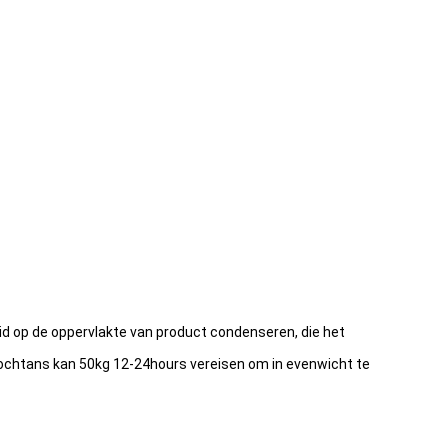
id op de oppervlakte van product condenseren, die het
nochtans kan 50kg 12-24hours vereisen om in evenwicht te