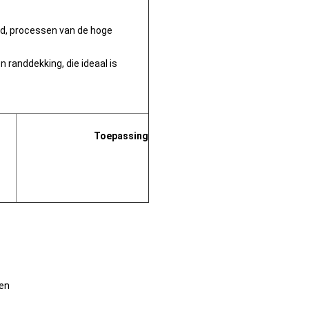
rd, processen van de hoge
randdekking, die ideaal is
Toepassing
den