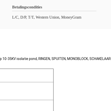
Betalingscondities
L/C, D/P, T/T, Western Union, MoneyGram
 op 10-35KV isolatie pond, RINGEN, SPUITEN, MONOBLOCK, SCHAKELAARt