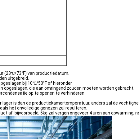
ur (23℃/73°F) van productiedatum.
en uitgebreid.
pgeslagen bij 10℃/50°F of hieronder.
en opgeslagen, die aan omringend zouden moeten worden gebracht.
rcondensatie op te openen te verhinderen
r lager is dan de productiekamertemperatuur, anders zal de vochtighe
oals het onvolledige genezen zal resulteren.
uct af, bijvoorbeeld, 5kg zal vergen ongeveer 4 uren aan opwarming, 