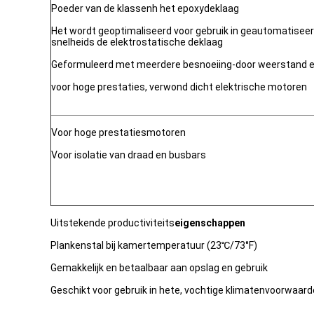
Poeder van de klassenh het epoxydeklaag
Het wordt geoptimaliseerd voor gebruik in geautomatisee
snelheids de elektrostatische deklaag
Geformuleerd met meerdere besnoeiing-door weerstand en 
voor hoge prestaties, verwond dicht elektrische motoren
Voor hoge prestatiesmotoren
Voor isolatie van draad en busbars
Uitstekende productiviteits
eigenschappen
Plankenstal bij kamertemperatuur (23℃/73°F)
Gemakkelijk en betaalbaar aan opslag en gebruik
Geschikt voor gebruik in hete, vochtige klimatenvoorwaar