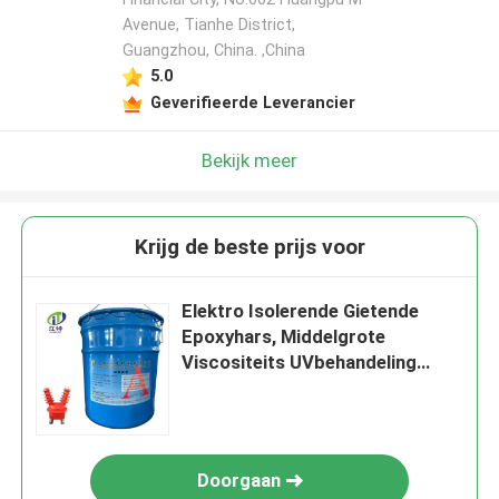
Avenue, Tianhe District,
Guangzhou, China. ,China
5.0
Geverifieerde Leverancier
Bekijk meer
Krijg de beste prijs voor
Elektro Isolerende Gietende
Epoxyhars, Middelgrote
Viscositeits UVbehandeling
Epoxy
Doorgaan