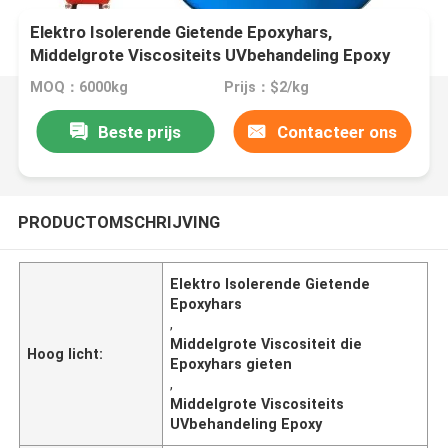
Elektro Isolerende Gietende Epoxyhars,
Middelgrote Viscositeits UVbehandeling Epoxy
MOQ：6000kg
Prijs：$2/kg
Beste prijs
Contacteer ons
PRODUCTOMSCHRIJVING
Elektro Isolerende Gietende
Epoxyhars
,
Middelgrote Viscositeit die
Hoog licht:
Epoxyhars gieten
,
Middelgrote Viscositeits
UVbehandeling Epoxy