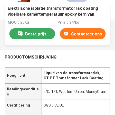
Elektrische isolatie transformator lak coating
vloeibare kamertemperatuur epoxy kern van
transformator CT PT
MOQ：25Kg
Prijs：$4/kg
Beste prijs
Contacteer ons
PRODUCTOMSCHRIJVING
Liquid van de transformatorlak
,
Hoog licht:
CT PT Transformer Lack Coating
Betalingsconditie
L/C, T/T, Western Union, MoneyGram
s
Certificering
SGS，CE,UL