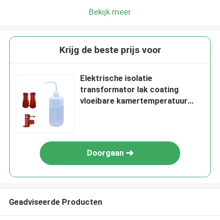
Bekijk meer
Krijg de beste prijs voor
Elektrische isolatie
transformator lak coating
vloeibare kamertemperatuur
epoxy kern van transformator
CT PT
Doorgaan
Geadviseerde Producten