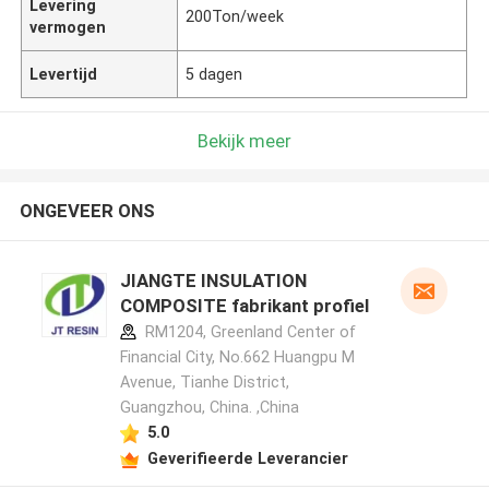
Levering
200Ton/week
vermogen
Levertijd
5 dagen
Bekijk meer
ONGEVEER ONS
JIANGTE INSULATION
COMPOSITE fabrikant profiel
RM1204, Greenland Center of
Financial City, No.662 Huangpu M
Avenue, Tianhe District,
Guangzhou, China. ,China
5.0
Geverifieerde Leverancier