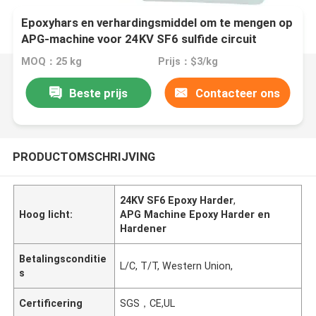
Epoxyhars en verhardingsmiddel om te mengen op
APG-machine voor 24KV SF6 sulfide circuit
breaker
MOQ：25 kg
Prijs：$3/kg
Beste prijs
Contacteer ons
PRODUCTOMSCHRIJVING
24KV SF6 Epoxy Harder
,
Hoog licht:
APG Machine Epoxy Harder en
Hardener
Betalingsconditie
L/C, T/T, Western Union,
s
Certificering
SGS，CE,UL