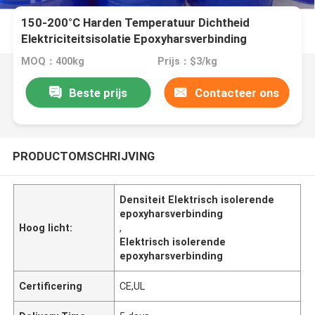
150-200°C Harden Temperatuur Dichtheid
Elektriciteitsisolatie Epoxyharsverbinding
MOQ：400kg
Prijs：$3/kg
Beste prijs
Contacteer ons
PRODUCTOMSCHRIJVING
Densiteit Elektrisch isolerende
epoxyharsverbinding
Hoog licht:
,
Elektrisch isolerende
epoxyharsverbinding
Certificering
CE,UL