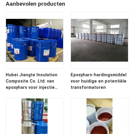
Aanbevolen producten
Hubei Jiangte Insulation
Epoxyhars-hardingsmiddel
Composite Co. Ltd. van
voor huidige en potentiële
epoxyhars voor injectie
transformatoren
voor droge
transformatoren