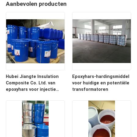
Aanbevolen producten
Hubei Jiangte Insulation
Epoxyhars-hardingsmiddel
Composite Co. Ltd. van
voor huidige en potentiële
epoxyhars voor injectie
transformatoren
voor droge
transformatoren