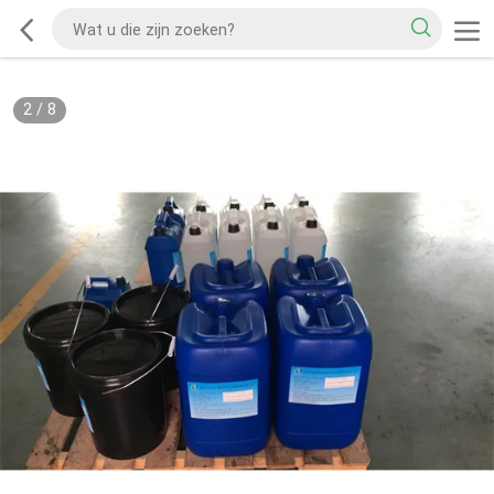
2
/
8