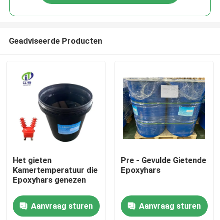
Geadviseerde Producten
Thuis
Het gieten
Pre - Gevulde Gietende
Kamertemperatuur die
Epoxyhars
Epoxyhars genezen
Producten
Aanvraag sturen
Aanvraag sturen
Over ons