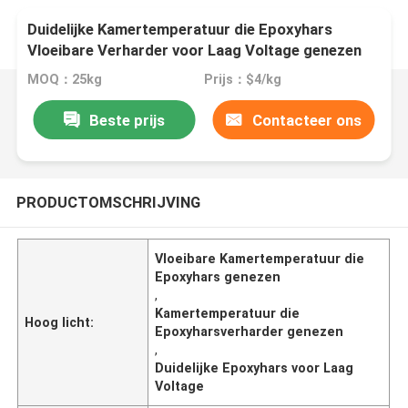
Duidelijke Kamertemperatuur die Epoxyhars
Vloeibare Verharder voor Laag Voltage genezen
MOQ：25kg
Prijs：$4/kg
Beste prijs
Contacteer ons
PRODUCTOMSCHRIJVING
Vloeibare Kamertemperatuur die
Epoxyhars genezen
,
Kamertemperatuur die
Hoog licht:
Epoxyharsverharder genezen
,
Duidelijke Epoxyhars voor Laag
Voltage